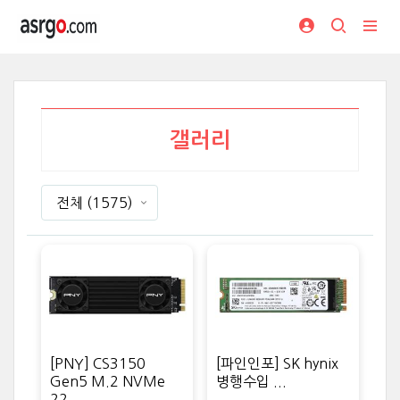
갤러리
전체
(1575)
[PNY] CS3150
[파인인포] SK hynix
Gen5 M.2 NVMe
병행수입 ...
22...