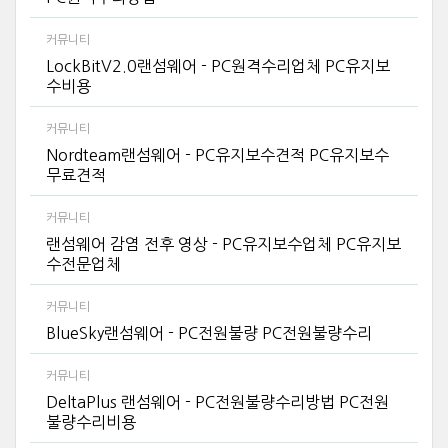
커뮤니티
LockBitV2.0랜섬웨어 - PC원격수리업체 PC유지보
수비용
커뮤니티
Nordteam랜섬웨어 - PC유지보수견적 PC유지보수
무료견적
커뮤니티
랜섬웨어 감염 전후 영상 - PC유지보수업체 PC유지보
수전문업체
커뮤니티
BlueSky랜섬웨어 - PC전원불량 PC전원불량수리
커뮤니티
DeltaPlus 랜섬웨어 - PC전원불량수리방법 PC전원
불량수리비용