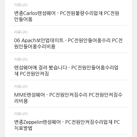
커뮤니티
변종Carlos랜섬웨어 - PC전원불량수리업체 PC전원
안들어옴
커뮤니티
06 Apach보안업데이트 - PC전원안들어옴수리 PC전
원안들어옴수리비용
커뮤니티
랜섬웨어에 걸려 봤습니다 - PC전원안들어옴수리업
체 PC전원안켜짐
커뮤니티
MME랜섬웨어 - PC전원안켜짐수리 PC전원안켜짐수
리비용
커뮤니티
변종Zeppelin랜섬웨어 - PC전원안켜짐수리업체 PC
치료방법