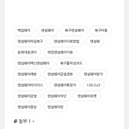
FORTUNECRYPT치료방법 FURY복구 FURY치료
GANDCRAB3치료 GANDCRAB3치료방법 GANDCRABV2.1복구
GANDCRABV2.1치료 GANDCRABV2.1치료방법 GANDCRABV5복구
백업웨어
랜섬웨어
복구랜섬웨어
복구비용
랜섬웨어파일복구
랜섬웨어치료방법
랜섬웨
침해대응센터
해킹랜섬웨어치료
랜섬웨어백신랜섬웨어
복구틀악성코드
랜섬웨어예방
랜섬웨어감염경로
랜섬웨어방지
랜섬웨어바이러스
랜섬웨어확장자
디도스v3
랜섬웨어감염
랜섬웨어차단
랜섬웨어포멧
랜섬웨어증상
랜섬웨어란
첨부 1