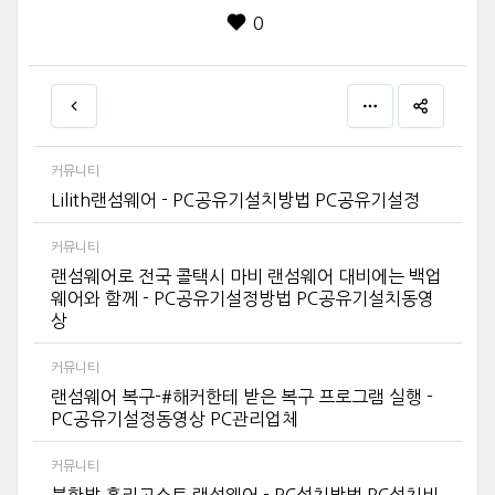
0
커뮤니티
Lilith랜섬웨어 - PC공유기설치방법 PC공유기설정
커뮤니티
랜섬웨어로 전국 콜택시 마비 랜섬웨어 대비에는 백업
웨어와 함께 - PC공유기설정방법 PC공유기설치동영
상
커뮤니티
랜섬웨어 복구-#해커한테 받은 복구 프로그램 실행 -
PC공유기설정동영상 PC관리업체
커뮤니티
북한발 홀리고스트 랜섬웨어 - PC설치방법 PC설치비