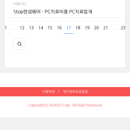
커뮤니티
Stop랜섬웨어 - PC치료비용 PC치료업체
1
...
12
13
14
15
16
17
18
19
20
21
...
23
이용약관
개인정보취급방침
Copyright(c) ASRGO Corp. All Right Reserved