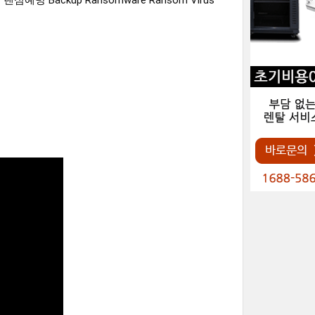
ckup Ransomware Ransom Virus