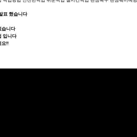
방법 안전한백업 쉬운백업 실시간백업 랜섬복구 랜섬웨어예방 랜섬예방 Ba
발표 했습니다
없습니다
업 입니다
요!!