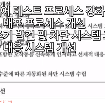
컴퓨터유지관리