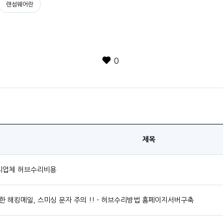
랜섬웨어란
0
제목
수리업체 허브수리비용
한 해킹메일, 스미싱 문자 주의 !! - 허브수리방법 홈페이지서버구축