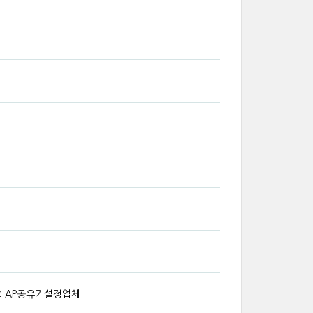
법 AP공유기설정업체