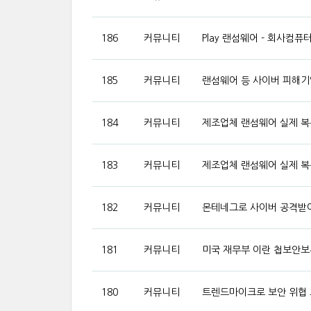
186
커뮤니티
Play 랜섬웨어 - 회사
185
커뮤니티
랜섬웨어 등 사이버 피해기
184
커뮤니티
제조업체 랜섬웨어 실제 복구
183
커뮤니티
제조업체 랜섬웨어 실제 복구
182
커뮤니티
몬테네그로 사이버 공격받아
181
커뮤니티
미국 재무부 이란 첩보안보
180
커뮤니티
트렌드마이크로 보안 위협 