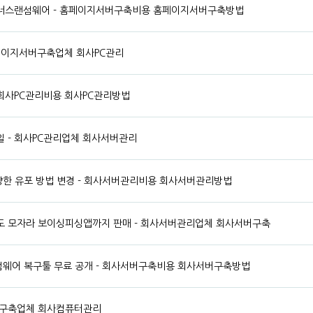
너스랜섬웨어 - 홈페이지서버구축비용 홈페이지서버구축방법
 홈페이지서버구축업체 회사PC관리
- 회사PC관리비용 회사PC관리방법
 - 회사PC관리업체 회사서버관리
다양한 유포 방법 변경 - 회사서버관리비용 회사서버관리방법
도 모자라 보이싱피싱앱까지 판매 - 회사서버관리업체 회사서버구축
랜섬웨어 복구툴 무료 공개 - 회사서버구축비용 회사서버구축방법
서버구축업체 회사컴퓨터관리