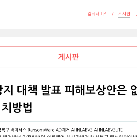
컴퓨터 TIP
게시판
게시판
지 대책 발표 피해보상안은 없
설치방법
이러스 RansomWare AD제거 AHNLABV3 AHNLABV3LITE