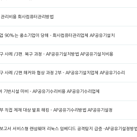
컴퓨터관리비용 회사컴퓨터관리방법
업 90%는 중소기업이 당해 - 회사컴퓨터관리업체 AP공유기설치
 사례 /3편. 복구 과정 - AP공유기설치방법 AP공유기설치비용
 사례 /2편.해커와 협상 과정 2부 - AP공유기설치업체 AP공유기수리
 기반시설 마비 - AP공유기수리비용 AP공유기수리업체
부 직접 제재 대상 발표 해킹 - AP공유기수리방법 AP공유기설정
보고서 서비스형 랜섬웨어 리눅스 임베디드 공격탐지 급증 -AP공유기설정방