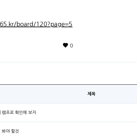
65.kr/board/120?page=5
0
제목
기 램프로 확인해 보자
 봐야 할것