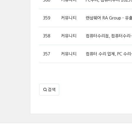
360
커뮤니티
PC수리, 컴퓨터수리-2023년
359
커뮤니티
랜섬웨어 RA Group -
358
커뮤니티
컴퓨터수리점, 컴퓨터수리-랜
357
커뮤니티
컴퓨터 수리 업체, PC 수리
검색