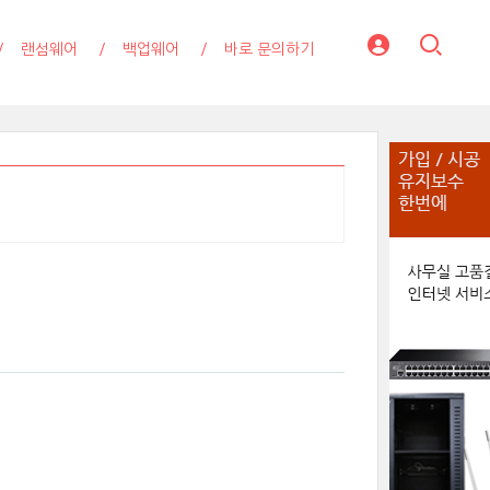
랜섬웨어
백업웨어
바로 문의하기