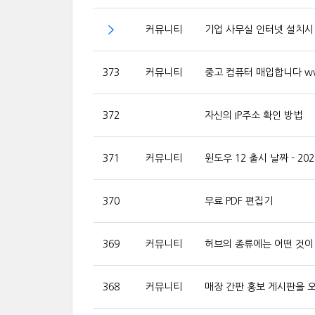
커뮤니티
기업 사무실 인터넷 설치시
373
커뮤니티
중고 컴퓨터 매입합니다 www
372
자신의 IP주소 확인 방법
371
커뮤니티
윈도우 12 출시 날짜 - 20
370
무료 PDF 편집기
369
커뮤니티
허브의 종류에는 어떤 것이
368
커뮤니티
매장 간판 홍보 게시판을 