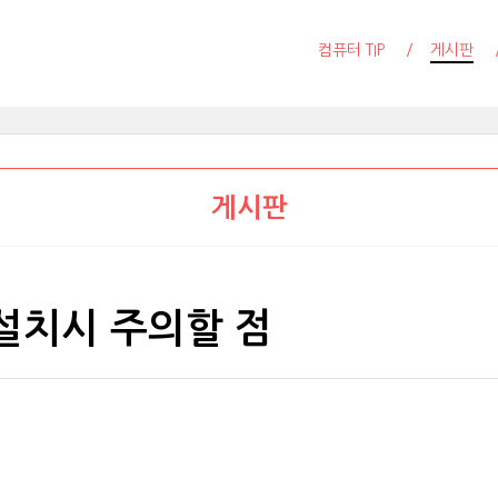
컴퓨터 TIP
게시판
게시판
설치시 주의할 점