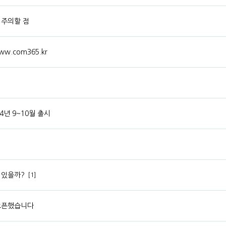
 주의할 점
.com365.kr
24년 9~10월 출시
 있을까?
[1]
오픈했습니다