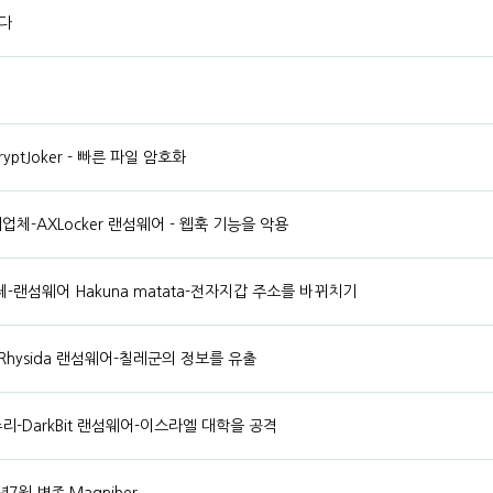
다
ptJoker - 빠른 파일 암호화
체-AXLocker 랜섬웨어 - 웹훅 기능을 악용
랜섬웨어 Hakuna matata-전자지갑 주소를 바뀌치기
Rhysida 랜섬웨어-칠레군의 정보를 유출
리-DarkBit 랜섬웨어-이스라엘 대학을 공격