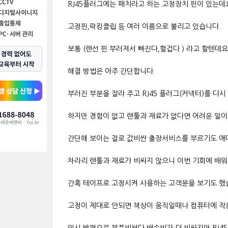
RJ45플러그에는 패치라고 하는 고정장치 핀이 있는데
고정핀,락킹클립 등 여러 이름으로 불리고 있습니다.
보통 (랜선 핀 부러져서 빠진다,헐겁다 ) 라고 할텐데요
해결 방법은 아주 간단합니다.
부러진 부분을 잘라 주고 RJ45 플러그(커넥터)를 다시
하지만 경험이 없고 랜툴과 재료가 없다면 어려운 일이
간단해 보이는 걸로 값비싼 출장서비스를 부르기도 애
차라리 랜툴과 재료가 비싸지 않으니 이번 기회에 배워
간혹 테이프로 고정시켜 사용하는 고객분을 보기도 했
고정이 제대로 안되면 책상이 움직일때나 컴퓨터에 작