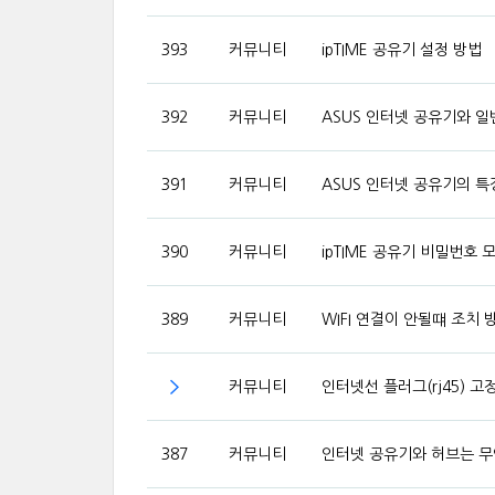
393
커뮤니티
ipTIME 공유기 설정 방법
392
커뮤니티
ASUS 인터넷 공유기와 
391
커뮤니티
ASUS 인터넷 공유기의 특
390
커뮤니티
ipTIME 공유기 비밀번호 
389
커뮤니티
WIFI 연결이 안될떄 조치 
커뮤니티
인터넷선 플러그(rj45) 
387
커뮤니티
인터넷 공유기와 허브는 무