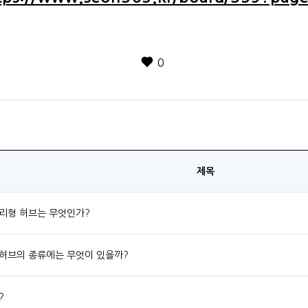
0
제목
리형 허브는 무엇인가?
허브의 종류에는 무엇이 있을까?
?