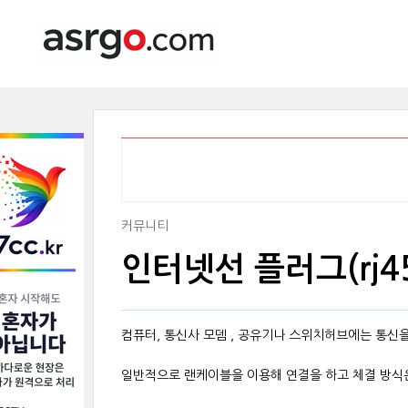
커뮤니티
인터넷선 플러그(rj4
컴퓨터, 통신사 모뎀 , 공유기나 스위치허브에는 통신
일반적으로 랜케이블을 이용해 연결을 하고 체결 방식은 