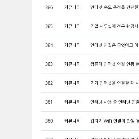
386
커뮤니티
인터넷 속도 측정을 간단한
385
커뮤니티
기업 사무실에 전문 랜공사
384
커뮤니티
인터넷 연결은 무엇이고 어
383
커뮤니티
컴퓨터 인터넷 연결 안됨 현
382
커뮤니티
기가 인터넷을 연결할 때 
381
커뮤니티
인터넷 사용 중 인터넷 연결
380
커뮤니티
갑자기 WIFI 연결이 안될 