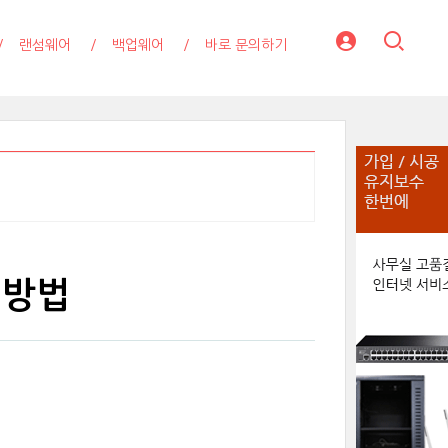
랜섬웨어
백업웨어
바로 문의하기
 방법