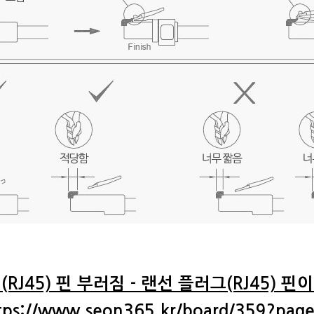
RJ45) 핀 부러짐 - 랜선 플러그(RJ45) 
tps://www.seon365.kr/board/359?pag