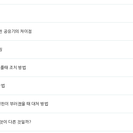
일반 공유기의 차이점
징
모를때 조치 방법
방법
고정핀이 부러졌을 때 대처 방법
엇이 다른 것일까?