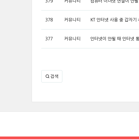
379
커뮤니티
컴퓨터 이더넷 연결이 안될 
378
커뮤니티
KT 인터넷 사용 중 갑자기
377
커뮤니티
인터넷이 안될 때 인터넷 
검색