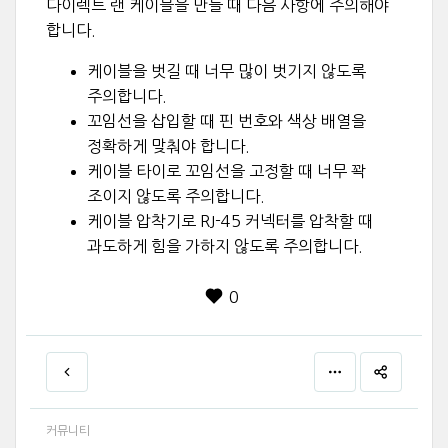
다이렉트 랜 케이블을 만들 때 다음 사항에 주의해야
합니다.
케이블을 벗길 때 너무 많이 벗기지 않도록
주의합니다.
꼬임선을 삽입할 때 핀 번호와 색상 배열을
정확하게 맞춰야 합니다.
케이블 타이로 꼬임선을 고정할 때 너무 꽉
조이지 않도록 주의합니다.
케이블 압착기로 RJ-45 커넥터를 압착할 때
과도하게 힘을 가하지 않도록 주의합니다.
0
커뮤니티