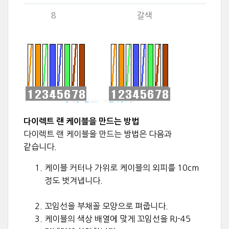
8
갈색
다이렉트 랜 케이블을 만드는 방법
다이렉트 랜 케이블을 만드는 방법은 다음과
같습니다.
케이블 커터나 가위로 케이블의 외피를 10cm
정도 벗겨냅니다.
꼬임선을 부채꼴 모양으로 펴줍니다.
케이블의 색상 배열에 맞게 꼬임선을 RJ-45