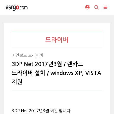
드라이버
메인보드 드라이버
3DP Net 2017년3월 / 랜카드
드라이버 설치 / windows XP, VISTA
지원
부천중고컴퓨터,부천중고피씨,부천중고pc,시흥중고컴퓨터,시흥중고피씨,시흥중고pc,
부천중고노트북,시흥중고노트북,부천중고모니터,시흥중고모니터
3DP Net 2017년3월 버전 입니다