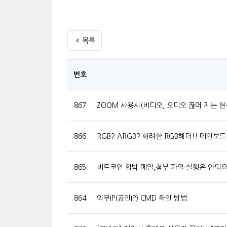
목록
번호
867
ZOOM 사용시(비디오, 오디오 끊어 지는 현
866
RGB? ARGB? 화려한 RGB헤더!! 메인보
865
비트코인 협박 메일,첨부 파일 실행은 안되
864
외부IP(공인IP) CMD 확인 방법