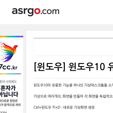
[윈도우] 윈도우10
윈도우10의 유용한 기능중 하나인 가상데스크톱을 소
가상으로 여러개으; 화면을 만들어 각 화면을 독립적으
Ctrl+윈도우 키+D : 새로운 가상화면 생성