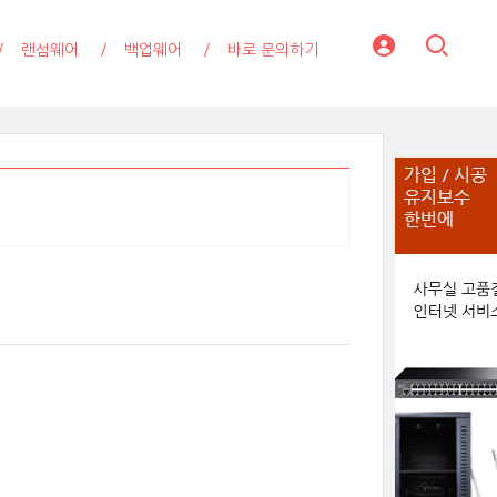
랜섬웨어
백업웨어
바로 문의하기