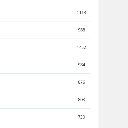
1113
988
1452
984
876
803
730