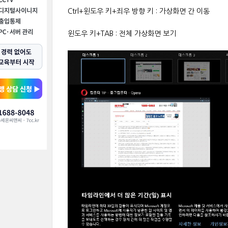
Ctrl+윈도우 키+죄우 방향 키 : 가상화면 간 이동
윈도우 키+TAB : 전체 가상화면 보기