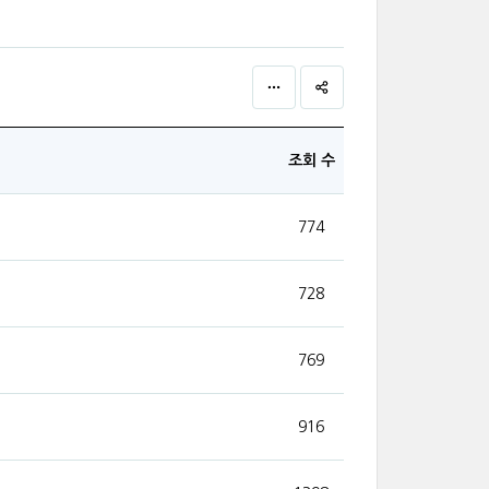
조회 수
774
728
769
916