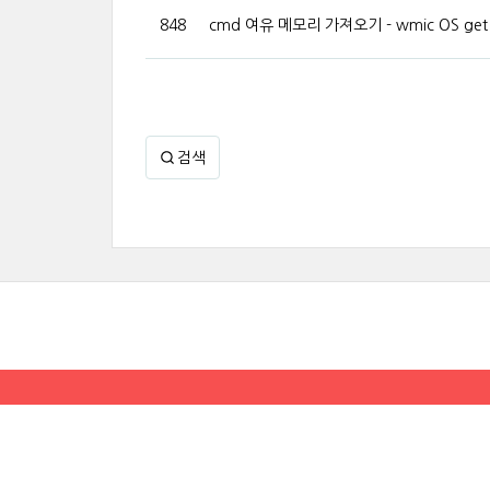
848
cmd 여유 메모리 가져오기 - wmic OS get Fr
검색