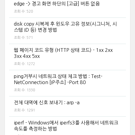
edge -> 경고 화면 하단의 [고급] 버튼 없음
조회 수:
520
disk copy 시복제 후 윈도우 고유 정보(시그니처, 시
스템 ID 등) 변경 방법
조회 수:
571
웹 페이지 코드 유형 (HTTP 상태 코드) - 1xx 2xx
3xx 4xx 5xx
조회 수:
1272
ping거부시 네트워크 상태 체크 방법 : Test-
NetConnection [IP주소] -Port 80
조회 수:
1338
전체 대역에 신호 보내기 : arp -a
조회 수:
1291
iperf - Windows에서 iperfs3를 사용해서 네트워크
속도를 측정하는 방법