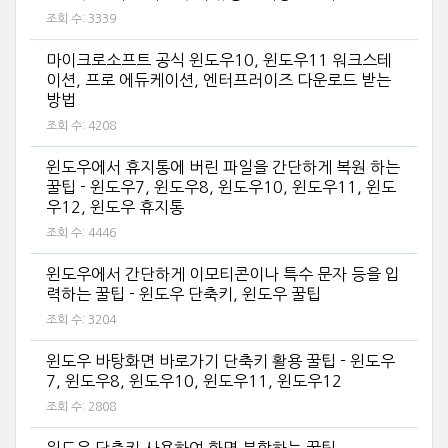
조회 수:
3339
마이크로소프트 공식 윈도우10, 윈도우11 워크스테
이션, 프로 에듀케이션, 엔터프러이즈 다운로드 받는
방법
조회 수:
4208
윈도우에서 휴지통에 버린 파일을 간단하게 복원 하는
꿀팁 - 윈도우7, 윈도우8, 윈도우10, 윈도우11, 윈도
우12, 윈도우 휴지통
조회 수:
4446
윈도우에서 간단하게 이모티콘이나 특수 문자 등을 입
력하는 꿀팁 - 윈도우 단축키, 윈도우 꿀팁
조회 수:
3204
윈도우 바탕화면 바로가기 단축키 활용 꿀팁 - 윈도우
7, 윈도우8, 윈도우10, 윈도우11, 윈도우12
조회 수:
2808
윈도우 단축키 사용하여 화면 분할하는 꿀팁