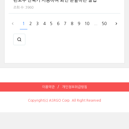
조회 수:
3960
1
2
3
4
5
6
7
8
9
10
...
50
이용약관
개인정보취급방침
Copyright(c) ASRGO Corp. All Right Reserved