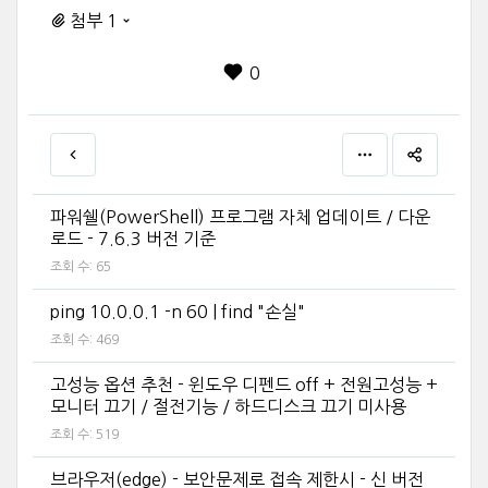
첨부 1
0
파워쉘(PowerShell) 프로그램 자체 업데이트 / 다운
로드 - 7.6.3 버전 기준
조회 수:
65
ping 10.0.0.1 -n 60 | find "손실"
조회 수:
469
고성능 옵션 추천 - 윈도우 디펜드 off + 전원고성능 +
모니터 끄기 / 절전기능 / 하드디스크 끄기 미사용
조회 수:
519
브라우저(edge) - 보안문제로 접속 제한시 - 신 버전