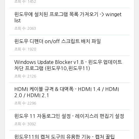
조회 수:
1452
윈도우에 설치된 프로그램 목록 가져오기 -> winget
list
조회 수:
2063
윈도우 디펜더 on/off 스크립트 배치 파일
조회 수:
1928
Windows Update Blocker v1.8 - 윈도우 업데이트
차단 프로그램 (윈도우10,윈도우11)
조회 수:
2126
HDMI 케이블 규격 & 대역폭 - HDMI 1.4 / HDMI
2.0 / HDMI 2.1
조회 수:
2296
윈도우 11 자동로그인 설정 - 레이지스리 편집기 설정
조회 수:
3092
윈도우11의 캡처 도구의 유용한 기능 - 캡처 꿀팁