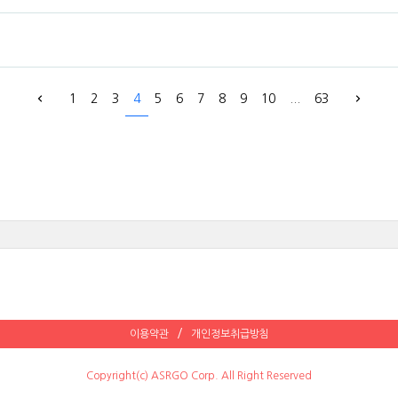
1
2
3
4
5
6
7
8
9
10
...
63
이용약관
개인정보취급방침
Copyright(c) ASRGO Corp. All Right Reserved