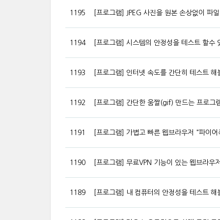
1195
[프로그램] JPEG 사진을 원본 손상없이 파일 크
1194
[프로그램] 시스템의 안정성을 테스트 할수 있
1193
[프로그램] 인터넷 속도를 간단히 테스트 해볼수 
1192
[프로그램] 간단한 움짤(gif) 만드는 프로그램 
1191
[프로그램] 가볍고 빠른 웹브라우저 "파이어
1190
[프로그램] 무료VPN 기능이 있는 웹브라우저
1189
[프로그램] 내 컴퓨터의 안정성을 테스트 해볼수