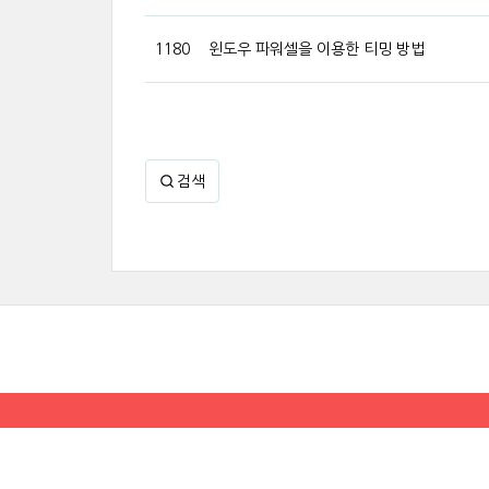
1180
윈도우 파워셀을 이용한 티밍 방법
검색