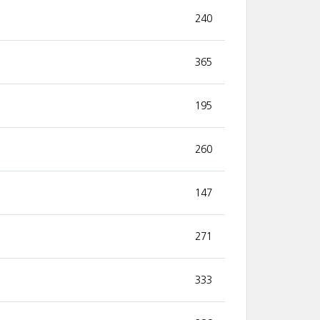
240
365
195
260
147
271
333