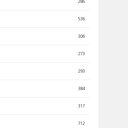
286
536
306
273
293
384
317
712