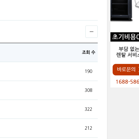
조회 수
190
308
322
212