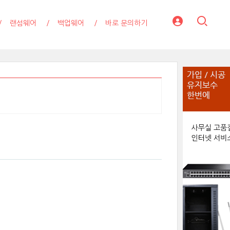
랜섬웨어
백업웨어
바로 문의하기