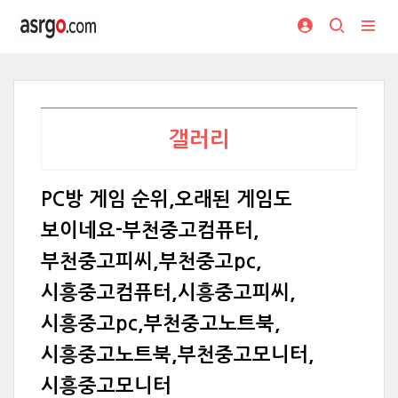
갤러리
PC방 게임 순위,오래된 게임도
보이네요-부천중고컴퓨터,
부천중고피씨,부천중고pc,
시흥중고컴퓨터,시흥중고피씨,
시흥중고pc,부천중고노트북,
시흥중고노트북,부천중고모니터,
시흥중고모니터