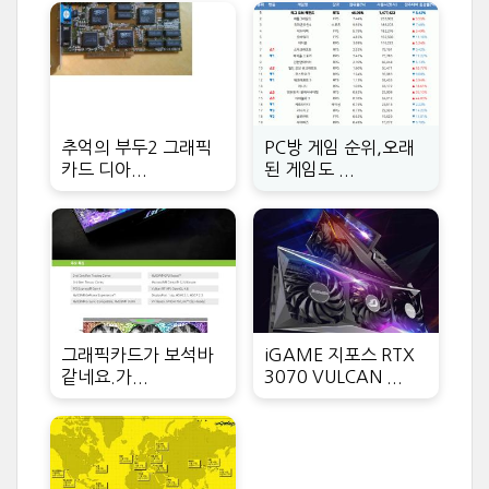
추억의 부두2 그래픽
PC방 게임 순위,오래
카드 디아...
된 게임도 ...
그래픽카드가 보석바
iGAME 지포스 RTX
같네요.가...
3070 VULCAN ...