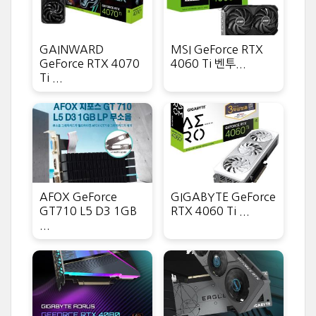
GAINWARD
MSI GeForce RTX
GeForce RTX 4070
4060 Ti 벤투...
Ti ...
AFOX GeForce
GIGABYTE GeForce
GT710 L5 D3 1GB
RTX 4060 Ti ...
...