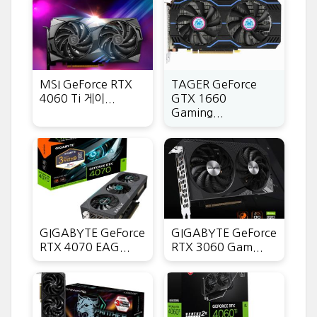
MSI GeForce RTX
TAGER GeForce
4060 Ti 게이...
GTX 1660
Gaming...
GIGABYTE GeForce
GIGABYTE GeForce
RTX 4070 EAG...
RTX 3060 Gam...