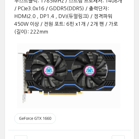
부스트클럭: 1785MHz / 스트림 프로세서: 1408개
/ PCIe3.0x16 / GDDR5(DDR5) / 출력단자:
HDMI2.0 , DP1.4 , DVI(듀얼링크) / 정격파워
450W 이상 / 전원 포트: 6핀 x1개 / 2개 팬 / 가로
(길이): 222mm
GeForce GTX 1660