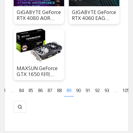
GIGABYTE GeForce
GIGABYTE GeForce
RTX 4080 AOR...
RTX 4060 EAG...
MAXSUN GeForce
GTX 1650 터미...
1
...
84
85
86
87
88
89
90
91
92
93
...
105