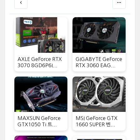
AXLE GeForce RTX
GIGABYTE GeForce
3070 8GD6P6I...
RTX 3060 EAG...
MAXSUN GeForce
MSI GeForce GTX
GTX1050 Ti 트...
1660 SUPER 벤...