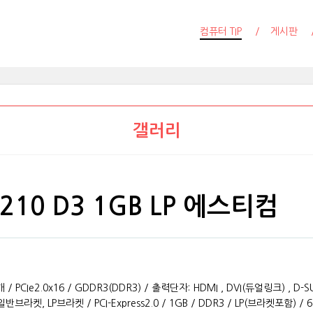
컴퓨터 TIP
게시판
갤러리
G210 D3 1GB LP 에스티컴
 PCIe2.0x16 / GDDR3(DDR3) / 출력단자: HDMI , DVI(듀얼링크) , D
브라켓, LP브라켓 / PCI-Express2.0 / 1GB / DDR3 / LP(브라켓포함) / 64