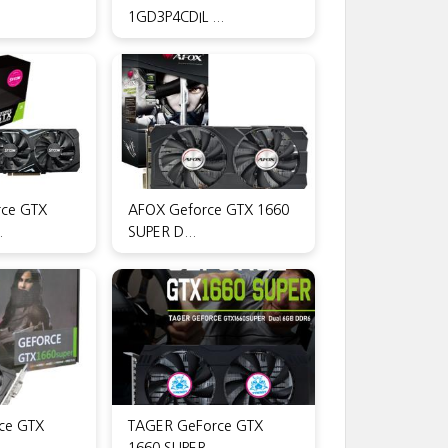
1GD3P4CDIL ...
ce GTX
AFOX Geforce GTX 1660
.
SUPER D...
ce GTX
TAGER GeForce GTX
.
1660 SUPER ...