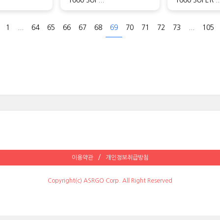
1
...
64
65
66
67
68
69
70
71
72
73
...
105
이용약관
개인정보취급방침
Copyright(c) ASRGO Corp. All Right Reserved