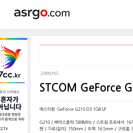
그래픽카드
STCOM GeForce 
에스티컴 GeForce G210 D3 1GB LP
G210 / 베이스클럭: 589MHz / 스트림 프로세서: 16개 /
팬 / 가로(길이): 150mm / 두께: 16.5mm / 구성품: 일반