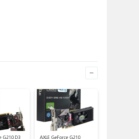
e G210 D3
AXLE GeForce G210