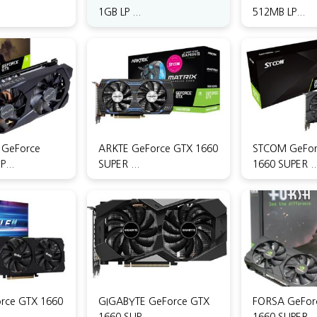
1GB LP ...
512MB LP...
 GeForce
ARKTE GeForce GTX 1660
STCOM GeFor
...
SUPER ...
1660 SUPER ..
rce GTX 1660
GIGABYTE GeForce GTX
FORSA GeFor
1660 SUP...
1660 SUPER ..