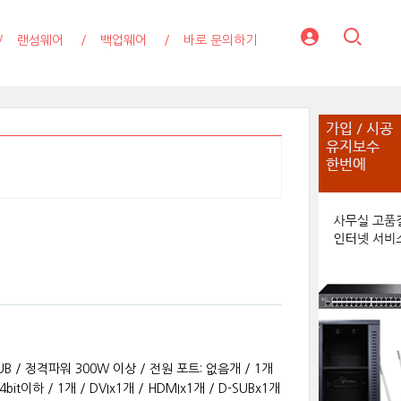
랜섬웨어
백업웨어
바로 문의하기
-SUB / 정격파워 300W 이상 / 전원 포트: 없음개 / 1개
bit이하 / 1개 / DVIx1개 / HDMIx1개 / D-SUBx1개