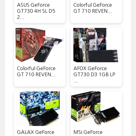
ASUS GeForce
Colorful GeForce
GT730 4H SL D5
GT 710 REVEN...
2...
Colorful GeForce
AFOX GeForce
GT 710 REVEN...
GT730 D3 1GB LP
...
GALAX GeForce
MSI GeForce