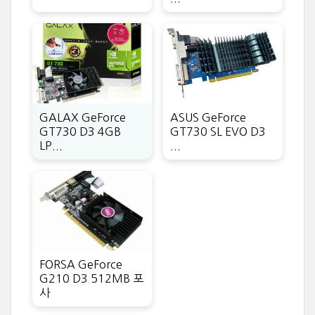
GALAX GeForce
ASUS GeForce
GT730 D3 4GB
GT730 SL EVO D3
LP...
...
FORSA GeForce
G210 D3 512MB 포
사