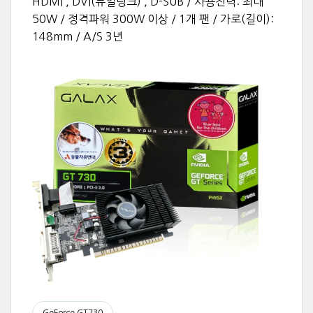
HDMI , DVI(듀얼링크) , D-SUB / 사용전력: 최대
50W / 정격파워 300W 이상 / 1개 팬 / 가로(길이):
148mm / A/S 3년