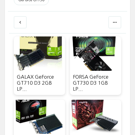
GeForce GT730
GALAX GeForce
FORSA GeForce
GT710 D3 2GB
GT730 D3 1GB
LP...
LP...