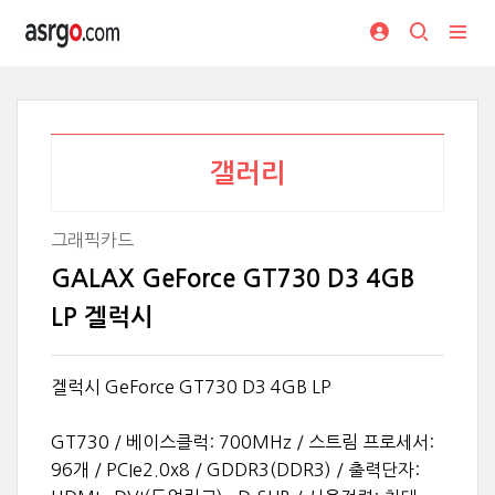
갤러리
그래픽카드
GALAX GeForce GT730 D3 4GB
LP 겔럭시
겔럭시 GeForce GT730 D3 4GB LP
GT730 / 베이스클럭: 700MHz / 스트림 프로세서:
96개 / PCIe2.0x8 / GDDR3(DDR3) / 출력단자: