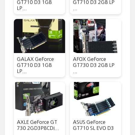
GT710 D3 1GB
GT710 D3 2GB LP
LP...
...
GALAX GeForce
AFOX GeForce
GT710 D3 1GB
GT730 D3 2GB LP
LP...
...
AXLE GeForce GT
ASUS GeForce
730 2GD3P8CDI...
GT710 SL EVO D3
...