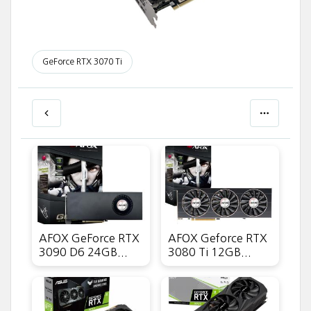
GeForce RTX 3070 Ti
AFOX GeForce RTX
AFOX Geforce RTX
3090 D6 24GB...
3080 Ti 12GB...