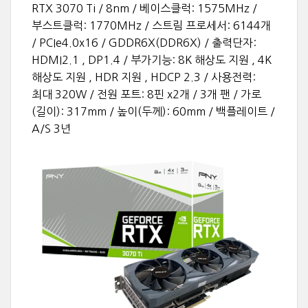
RTX 3070 Ti / 8nm / 베이스클럭: 1575MHz /
부스트클럭: 1770MHz / 스트림 프로세서: 6144개
/ PCIe4.0x16 / GDDR6X(DDR6X) / 출력단자:
HDMI2.1 , DP1.4 / 부가기능: 8K 해상도 지원 , 4K
해상도 지원 , HDR 지원 , HDCP 2.3 / 사용전력:
최대 320W / 전원 포트: 8핀 x2개 / 3개 팬 / 가로
(길이): 317mm / 높이(두께): 60mm / 백플레이트 /
A/S 3년