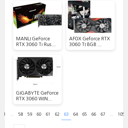
MANLI GeForce
AFOX Geforce RTX
RTX 3060 Ti Rus...
3060 TI 8GB ...
GIGABYTE GeForce
RTX 3060 WIN...
1
...
58
59
60
61
62
63
64
65
66
67
...
105