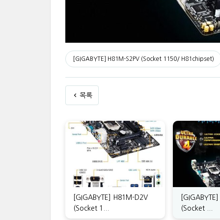
[GIGABYTE] H81M-S2PV (Socket 1150/ H81chipset)
목록
[GIGABYTE] H81M-D2V
[GIGABYTE]
(Socket 1...
(Socket ...