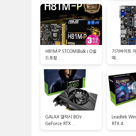
H81M-P STCOM(Bulk I.O쉴
기가바이트 아
드포함...
메...
GALAX 갤럭시 BOY
Leadtek Win
GeForce RTX ...
RTX 4...