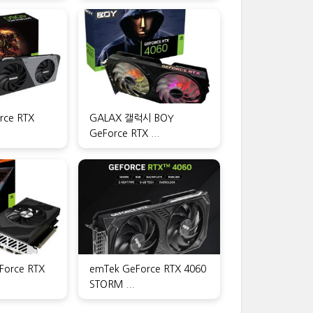
rce RTX
GALAX 갤럭시 BOY
GeForce RTX ...
Force RTX
emTek GeForce RTX 4060
STORM ...