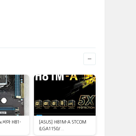
이노비아 H81-
[ASUS] H81M-A STCOM
(LGA1150/...