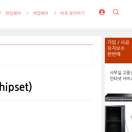
랜섬웨어
백업웨어
바로 문의하기
ipset)