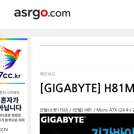
메인보드
[GIGABYTE] H81M-
인텔(소켓1150) / (인텔) H81 / Micro-ATX (24.4 x 24