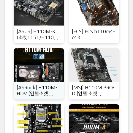
[ASUS] H110M-K
[ECS] ECS h110m4-
(소켓1151/H110...
c43
[ASRock] H110M-
[MSI] H110M PRO-
HDV (인텔소켓 ...
D [인텔 소켓 ...