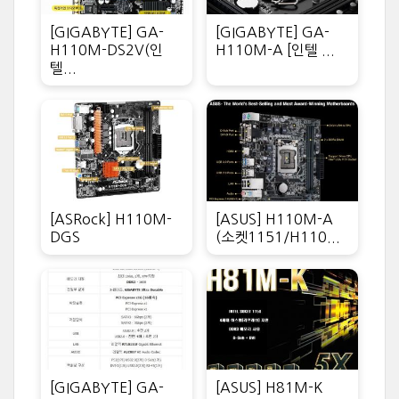
[GIGABYTE] GA-
[GIGABYTE] GA-
H110M-DS2V(인
H110M-A [인텔 ...
텔...
[ASRock] H110M-
[ASUS] H110M-A
DGS
(소켓1151/H110...
[GIGABYTE] GA-
[ASUS] H81M-K