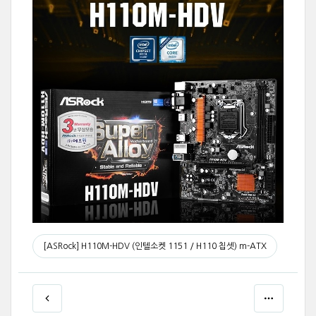
[ASRock] H110M-HDV (인텔소켓 1151 / H110 칩셋) m-ATX