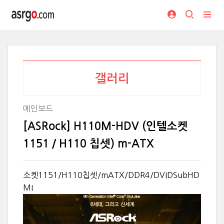
갤러리
메인보드
[ASRock] H110M-HDV (인텔소켓
1151 / H110 칩셋) m-ATX
소켓1151/H110칩셋/mATX/DDR4/DVIDSubHD
MI