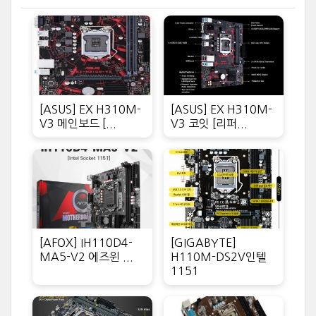
[ASUS] EX H310M-
[ASUS] EX H310M-
V3 메인보드 [...
V3 코잇 [리퍼...
[AFOX] IH110D4-
[GIGABYTE]
MA5-V2 에즈윈 ...
H110M-DS2V인텔
1151