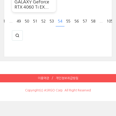
GALAXY GeForce
RTX 4060 Ti EX...
1
...
49
50
51
52
53
54
55
56
57
58
...
105
이용약관
개인정보취급방침
Copyright(c) ASRGO Corp. All Right Reserved