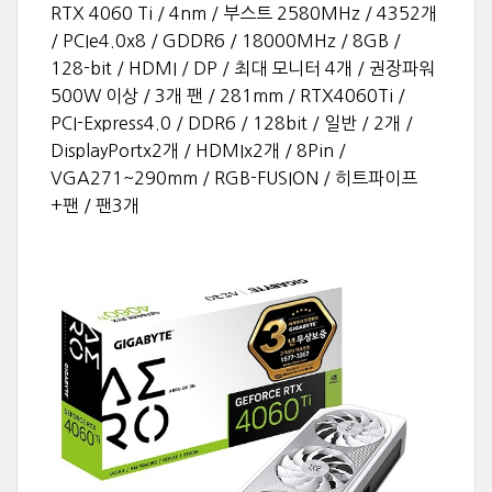
RTX 4060 Ti / 4nm / 부스트 2580MHz / 4352개
/ PCIe4.0x8 / GDDR6 / 18000MHz / 8GB /
128-bit / HDMI / DP / 최대 모니터 4개 / 권장파워
500W 이상 / 3개 팬 / 281mm / RTX4060Ti /
PCI-Express4.0 / DDR6 / 128bit / 일반 / 2개 /
DisplayPortx2개 / HDMIx2개 / 8Pin /
VGA271~290mm / RGB-FUSION / 히트파이프
+팬 / 팬3개