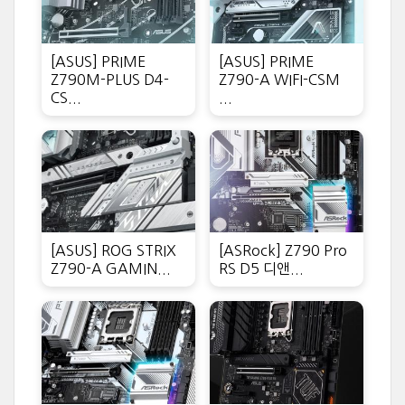
[ASUS] PRIME
[ASUS] PRIME
Z790M-PLUS D4-
Z790-A WIFI-CSM
CS...
...
[ASUS] ROG STRIX
[ASRock] Z790 Pro
Z790-A GAMIN...
RS D5 디앤...