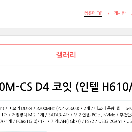
컴퓨터 TIP
게시판
갤러리
610M-CS D4 코잇 (인텔 H61
m) / 메모리 DDR4 / 3200MHz (PC4-25600) / 2개 / 메모리 용량: 최대 64G
Iex1: 1개 / 저장장치 M.2: 1개 / SATA3: 4개 / M.2 연결: PCIe , NVMe / 후면
)*1개 / PCIex1(3.0)*1개 / 기가LAN(1Gb/s) / PS/2 / USB3.2Gen1 /