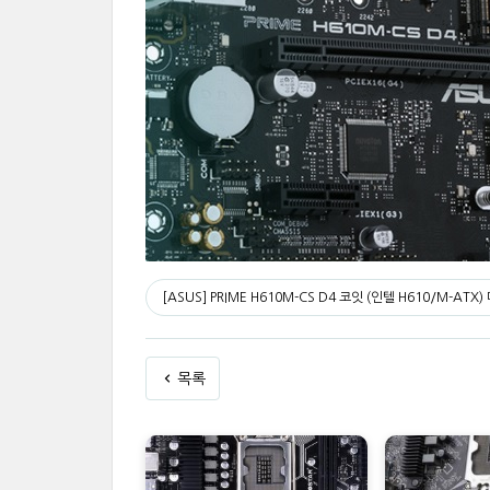
[ASUS] PRIME H610M-CS D4 코잇 (인텔 H610/M-ATX
목록