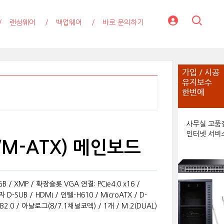
랜섬웨어
백업웨어
바로 문의하기
0/M-ATX) 메인보드
B / XMP / 확장슬롯 VGA 연결: PCIe4.0 x16 /
단자 D-SUB / HDMI / 인텔-H610 / MicroATX / D-
 USB2.0 / 아날로그(8/7.1채널코덱) / 1개 / M.2(DUAL)