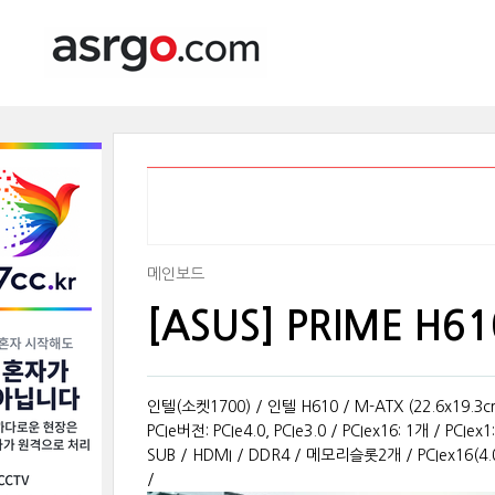
메인보드
[ASUS] PRIME H
인텔(소켓1700) / 인텔 H610 / M-ATX (22.6x19.3c
PCIe버전: PCIe4.0, PCIe3.0 / PCIex16: 1개 / PC
SUB / HDMI / DDR4 / 메모리슬롯2개 / PCIex16(4.0
/