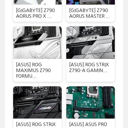
[GIGABYTE] Z790
[GIGABYTE] Z790
AORUS PRO X ...
AORUS MASTER ...
[ASUS] ROG
[ASUS] ROG STRIX
MAXIMUS Z790
Z790-A GAMIN...
FORMU...
[ASUS] ROG STRIX
[ASUS] ASUS PRO