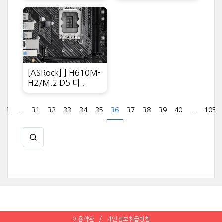
[ASRock] ] H610M-
H2/M.2 D5 디...
1
...
31
32
33
34
35
36
37
38
39
40
...
105
이용약관
개인정보취급방침