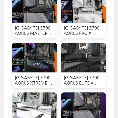
[GIGABYTE] Z790
[GIGABYTE] Z790
AORUS MASTER ...
AORUS PRO X ...
[GIGABYTE] Z790
[GIGABYTE] Z790
AORUS XTREME ...
AORUS ELITE X...