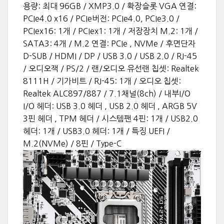
용량: 최대 96GB / XMP3.0 / 확장슬롯 VGA 연결:
PCIe4.0 x16 / PCIe버전: PCIe4.0, PCIe3.0 /
PCIex16: 1개 / PCIex1: 1개 / 저장장치 M.2: 1개 /
SATA3: 4개 / M.2 연결: PCIe , NVMe / 후면단자
D-SUB / HDMI / DP / USB 3.0 / USB 2.0 / RJ-45
/ 오디오잭 / PS/2 / 랜/오디오 유선랜 칩셋: Realtek
8111H / 기가비트 / RJ-45: 1개 / 오디오 칩셋:
Realtek ALC897/887 / 7.1채널(8ch) / 내부I/O
I/O 헤더: USB 3.0 헤더 , USB 2.0 헤더 , ARGB 5V
3핀 헤더 , TPM 헤더 / 시스템팬 4핀: 1개 / USB2.0
헤더: 1개 / USB3.0 헤더: 1개 / 특징 UEFI /
M.2(NVMe) / 8핀 / Type-C