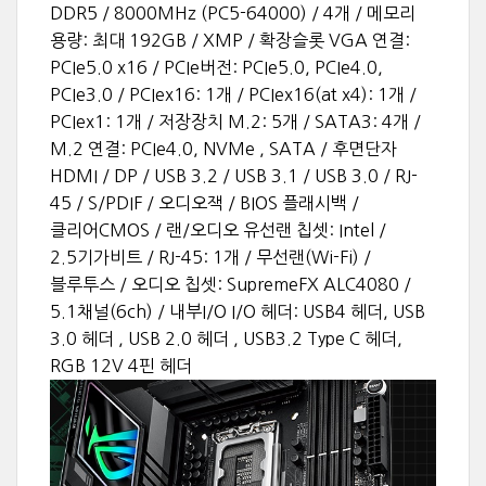
DDR5 / 8000MHz (PC5-64000) / 4개 / 메모리
용량: 최대 192GB / XMP / 확장슬롯 VGA 연결:
PCIe5.0 x16 / PCIe버전: PCIe5.0, PCIe4.0,
PCIe3.0 / PCIex16: 1개 / PCIex16(at x4): 1개 /
PCIex1: 1개 / 저장장치 M.2: 5개 / SATA3: 4개 /
M.2 연결: PCIe4.0, NVMe , SATA / 후면단자
HDMI / DP / USB 3.2 / USB 3.1 / USB 3.0 / RJ-
45 / S/PDIF / 오디오잭 / BIOS 플래시백 /
클리어CMOS / 랜/오디오 유선랜 칩셋: Intel /
2.5기가비트 / RJ-45: 1개 / 무선랜(Wi-Fi) /
블루투스 / 오디오 칩셋: SupremeFX ALC4080 /
5.1채널(6ch) / 내부I/O I/O 헤더: USB4 헤더, USB
3.0 헤더 , USB 2.0 헤더 , USB3.2 Type C 헤더,
RGB 12V 4핀 헤더