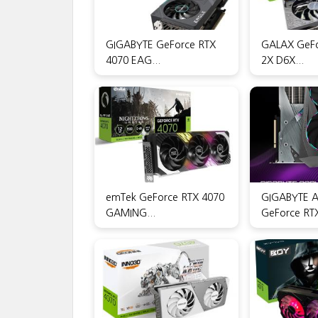
GIGABYTE GeForce RTX
GALAX GeFo
4070 EAG...
2X D6X...
emTek GeForce RTX 4070
GIGABYTE 
GAMING...
GeForce RTX