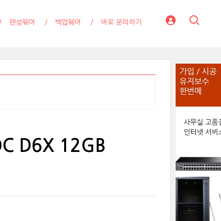
랜섬웨어
백업웨어
바로 문의하기
OC D6X 12GB