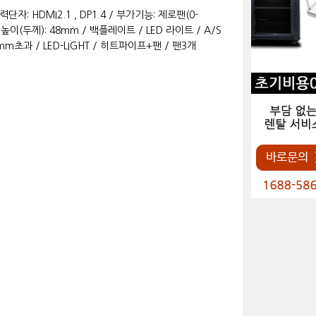
력단자: HDMI2.1 , DP1.4 / 부가기능: 제로팬(0-
 높이(두께): 48mm / 백플레이트 / LED 라이트 / A/S
VGA290mm초과 / LED-LIGHT / 히트파이프+팬 / 팬3개