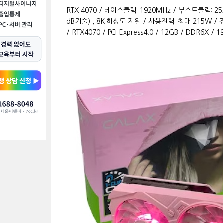
RTX 4070 / 베이스클럭: 1920MHz / 부스트클럭: 253
dB기술) , 8K 해상도 지원 / 사용전력: 최대 215W / 
/ RTX4070 / PCI-Express4.0 / 12GB / DDR6X 