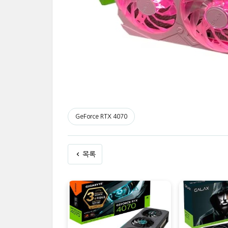
GeForce RTX 4070
목록