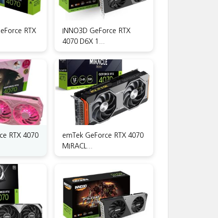
eForce RTX
INNO3D GeForce RTX
4070 D6X 1...
ce RTX 4070
emTek GeForce RTX 4070
MIRACL...