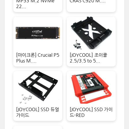
MP33 M.2 NVMe
CRAS C920 M....
22...
[마이크론] Crucial P5
[JOYCOOL] 조이쿨
Plus M....
2.5/3.5 to 5...
[JOYCOOL] SSD 듀얼
[JOYCOOL] SSD 가이
가이드
드-RED