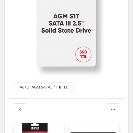
[ABKO] AGM SATA3 [1TB TLC]