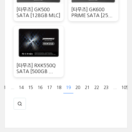
[타무즈] GK500
[타무즈] GK600
SATA [128GB MLC]
PRIME SATA [25...
[타무즈] RXK550Q
SATA [500GB ...
1
...
14
15
16
17
18
19
20
21
22
23
...
105