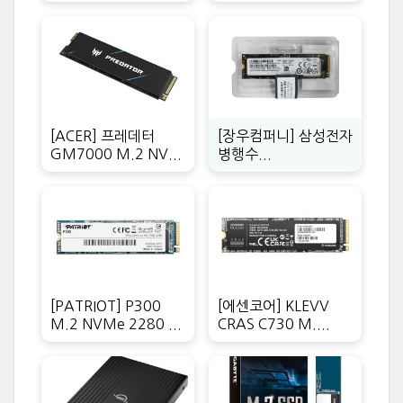
[ACER] 프레데터
[장우컴퍼니] 삼성전자
GM7000 M.2 NV...
병행수...
[PATRIOT] P300
[에센코어] KLEVV
M.2 NVMe 2280 ...
CRAS C730 M....