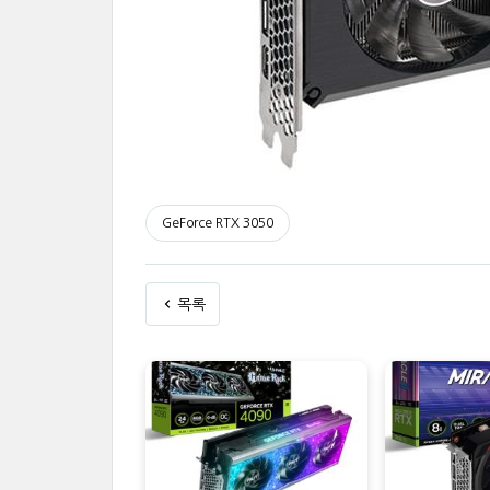
GeForce RTX 3050
목록