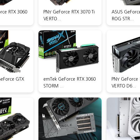
rce RTX 3060
PNY GeForce RTX 3070 Ti
ASUS GeForc
VERTO...
ROG STR...
eForce GTX
emTek GeForce RTX 3060
PNY GeForce 
STORM ...
VERTO D6...