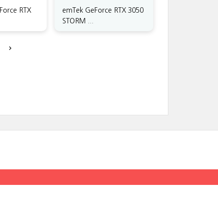
Force RTX
emTek GeForce RTX 3050
STORM ...