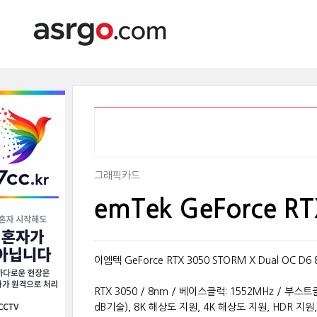
그래픽카드
emTek GeForce R
이엠텍 GeForce RTX 3050 STORM X Dual OC D6 
RTX 3050 / 8nm / 베이스클럭: 1552MHz / 부스트클
dB기술), 8K 해상도 지원, 4K 해상도 지원, HDR 지원,