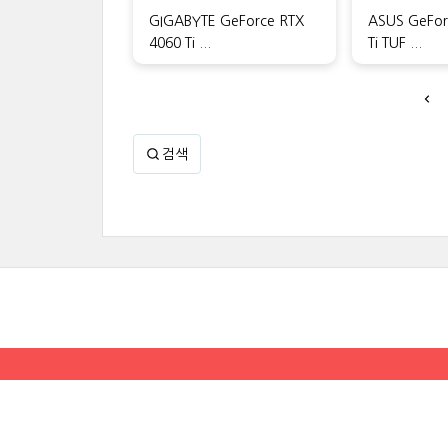
GIGABYTE GeForce RTX
ASUS GeFor
4060 Ti ...
Ti TUF ...
검색