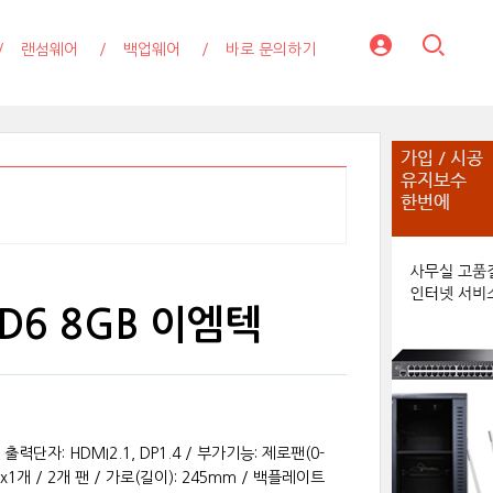
랜섬웨어
백업웨어
바로 문의하기
C D6 8GB 이엠텍
/ 출력단자: HDMI2.1, DP1.4 / 부가기능: 제로팬(0-
 x1개 / 2개 팬 / 가로(길이): 245mm / 백플레이트