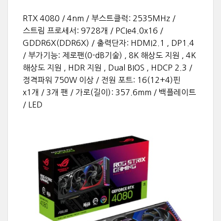
RTX 4080 / 4nm / 부스트클럭: 2535MHz /
스트림 프로세서: 9728개 / PCIe4.0x16 /
GDDR6X(DDR6X) / 출력단자: HDMI2.1 , DP1.4
/ 부가기능: 제로팬(0-dB기술) , 8K 해상도 지원 , 4K
해상도 지원 , HDR 지원 , Dual BIOS , HDCP 2.3 /
정격파워 750W 이상 / 전원 포트: 16(12+4)핀
x1개 / 3개 팬 / 가로(길이): 357.6mm / 백플레이트
/ LED