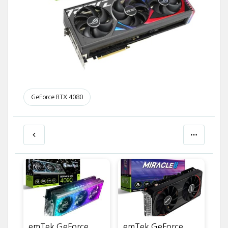
GeForce RTX 4080
emTek GeForce
emTek GeForce