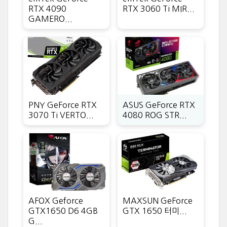
RTX 4090
RTX 3060 Ti MIR...
GAMERO...
PNY GeForce RTX
ASUS GeForce RTX
3070 Ti VERTO...
4080 ROG STR...
AFOX Geforce
MAXSUN GeForce
GTX1650 D6 4GB
GTX 1650 터미...
G...