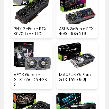
PNY GeForce RTX
ASUS GeForce RTX
3070 Ti VERTO...
4080 ROG STR...
AFOX Geforce
MAXSUN GeForce
GTX1650 D6 4GB
GTX 1650 터미...
G...