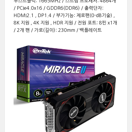
부스트클럭: 1665MHz / 스트림 프로세서: 4864개
/ PCIe4.0x16 / GDDR6(DDR6) / 출력단자:
HDMI2.1 , DP1.4 / 부가기능: 제로팬(0-dB기술) ,
8K 지원 , 4K 지원 , HDR 지원 / 전원 포트: 8핀 x1개
/ 2개 팬 / 가로(길이): 230mm / 백플레이트